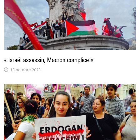
« Israël assassin, Macron complice »
13 octobre 2023