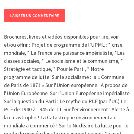
Brochures, livres et vidéos disponibles pour lire, voir
et/ou offrir : Projet de programme de l’UPML : * crise
mondiale, * La France une puissance impérialiste, *Les
classes sociales, * Le socialisme et le communisme, *
Stratégie et tactique, * Pour le Parti, * Notre
programme de lutte. Sur le socialisme : la « Commune
de Paris de 1871 » Sur l’Union européenne : A propos de
l’Union Européenne Sur l’Union Européenne impérialiste
Sur la question du Parti : Le mythe du PCF (par l’UC) Le
PCF de 1940 à 1945 de TT Sur l’environnement : Alerte à
la catastrophe ! La Catastrophe environnementale
mondiale a commencé ! Sur le Nucléaire La lutte pour le
mode de pensée dans le mouvement ouvrier Crise et