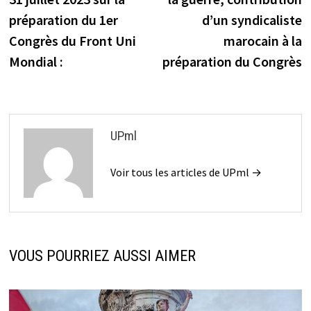
l’article
préparation du 1er
d’un syndicaliste
Congrès du Front Uni
marocain à la
Mondial :
préparation du Congrès
UPml
Voir tous les articles de UPml →
VOUS POURRIEZ AUSSI AIMER