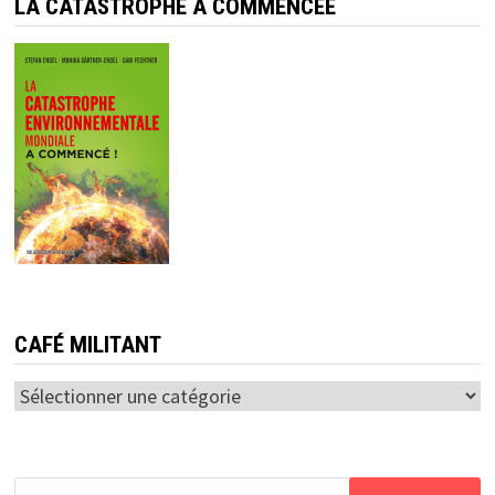
LA CATASTROPHE A COMMENCÉE
CAFÉ MILITANT
Café
militant
Rechercher :