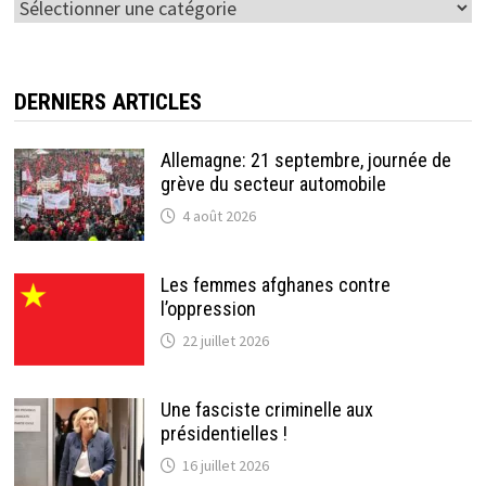
Front
Uni/https://www.united-
front.info/
DERNIERS ARTICLES
Allemagne: 21 septembre, journée de
grève du secteur automobile
4 août 2026
Les femmes afghanes contre
l’oppression
22 juillet 2026
Une fasciste criminelle aux
présidentielles !
16 juillet 2026