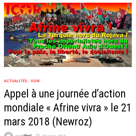
ACTUALITÉS
/
ICOR
Appel à une journée d’action
mondiale « Afrine vivra » le 21
mars 2018 (Newroz)
par
UPml
18 mars 2018