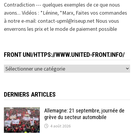
Contradiction --- quelques exemples de ce que nous
avons... Vidéos : *Lénine, *Marx, Faites vos commandes
à notre e-mail: contact-upml@riseup.net Nous vous
enverrons les prix et le mode de paiement possible
FRONT UNI/HTTPS://WWW.UNITED-FRONT.INFO/
Front
Uni/https://www.united-
front.info/
DERNIERS ARTICLES
Allemagne: 21 septembre, journée de
grève du secteur automobile
4 août 2026