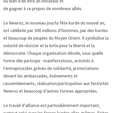
ou bien d’en être un initiateur et
de gagner à ce propos de nombreux alliés.
Le Newroz, le nouveau jour/la fête kurde du nouvel an,
est célébrée par 300 millions d’hommes, par des kurdes
et beaucoup de peuples du Moyen Orient. Il symbolise la
volonté de résister et la lutte pour la liberté et la
démocratie. Chaque organisation décide, sous quelle
forme elle participe : manifestations, activités à
l’entreprise/des grèves de solidarité, protestations
devant les ambassades, événements et
rassemblements, réalisation/participation aux festivités
Newroz et beaucoup d’autres formes appropriées.
Le travail d’alliance est particulièrement important,
surtout celui avec les forces kurdes elles-mêmes. Faites