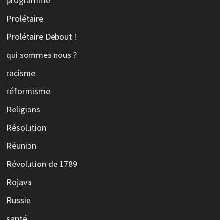
programme
Prolétaire
Prolétaire Debout !
qui sommes nous ?
racisme
réformisme
Religions
Résolution
Réunion
Révolution de 1789
Rojava
Russie
santé