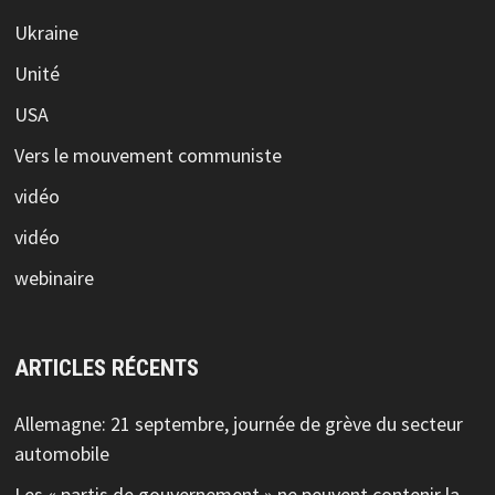
Ukraine
Unité
USA
Vers le mouvement communiste
vidéo
vidéo
webinaire
ARTICLES RÉCENTS
Allemagne: 21 septembre, journée de grève du secteur
automobile
Les « partis de gouvernement » ne peuvent contenir la