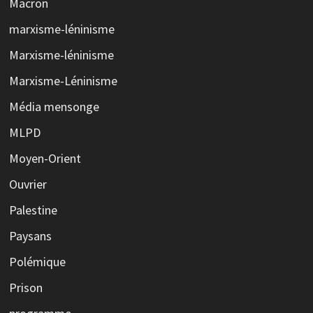
Macron
marxisme-léninisme
Marxisme-léninisme
Marxisme-Léninisme
Média mensonge
MLPD
Moyen-Orient
Ouvrier
Palestine
Paysans
Polémique
Prison