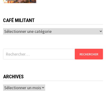
CAFÉ MILITANT
Café
militant
Rechercher :
ARCHIVES
Archives