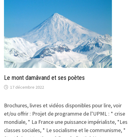
Le mont damâvand et ses poètes
17 décembre 2022
Brochures, livres et vidéos disponibles pour lire, voir
et/ou offrir : Projet de programme de l’UPML : * crise
mondiale, * La France une puissance impérialiste, *Les
classes sociales, * Le socialisme et le communisme, *