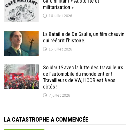
Café militant « Austérité et
militarisation »
16 juillet 2026
La Bataille de De Gaulle, un film chauvin
qui réécrit l’histoire.
15 juillet 2026
Solidarité avec la lutte des travailleurs
de l’automobile du monde entier !
Travailleurs de VW, l’ICOR est à vos
côtés !
7 juillet 2026
LA CATASTROPHE A COMMENCÉE