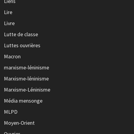
Liens
Lire
Livre
Lutte de classe
Luttes ouvrières
Macron
marxisme-léninisme
Marxisme-léninisme
Marxisme-Léninisme
Média mensonge
MLPD
Moyen-Orient
Ouvrier