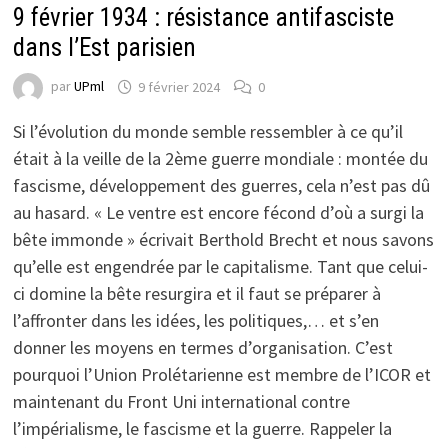
9 février 1934 : résistance antifasciste
dans l’Est parisien
par
UPml
9 février 2024
0
Si l’évolution du monde semble ressembler à ce qu’il
était à la veille de la 2ème guerre mondiale : montée du
fascisme, développement des guerres, cela n’est pas dû
au hasard. « Le ventre est encore fécond d’où a surgi la
bête immonde » écrivait Berthold Brecht et nous savons
qu’elle est engendrée par le capitalisme. Tant que celui-
ci domine la bête resurgira et il faut se préparer à
l’affronter dans les idées, les politiques,… et s’en
donner les moyens en termes d’organisation. C’est
pourquoi l’Union Prolétarienne est membre de l’ICOR et
maintenant du Front Uni international contre
l’impérialisme, le fascisme et la guerre. Rappeler la