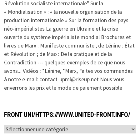
Révolution socialiste internationale" Sur la
« Mondialisation » : « la nouvelle organisation de la
production internationale » Sur la formation des pays
néo-impérialistes La guerre en Ukraine et la crise
ouverte du système impérialiste mondial Brochures et
livres de Marx : Manifeste communiste ; de Lénine : État
et Révolution ; de Mao : De la pratique et de la
Contradiction --- quelques exemples de ce que nous
avons... Vidéos : *Lénine, *Marx, Faites vos commandes
à notre e-mail: contact-upml@riseup.net Nous vous
enverrons les prix et le mode de paiement possible
FRONT UNI/HTTPS://WWW.UNITED-FRONT.INFO/
Front
Uni/https://www.united-