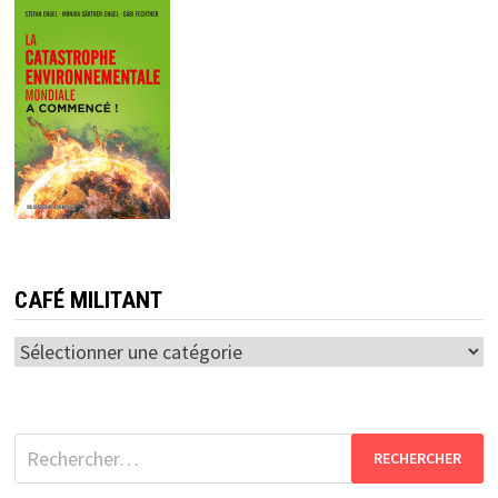
CAFÉ MILITANT
Café
militant
Rechercher :