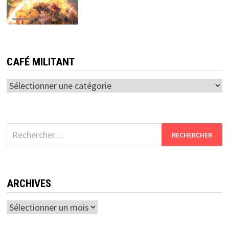
CAFÉ MILITANT
Café
militant
Rechercher :
ARCHIVES
Archives