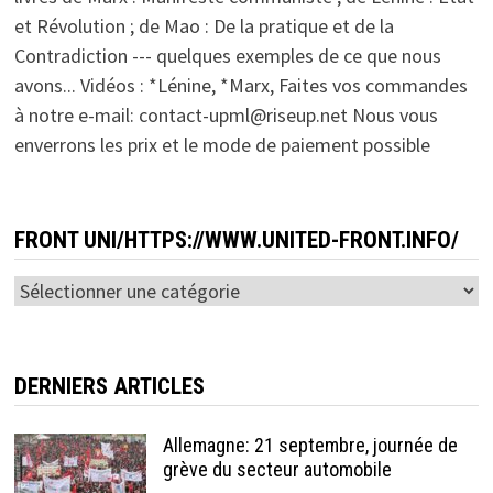
et Révolution ; de Mao : De la pratique et de la
Contradiction --- quelques exemples de ce que nous
avons... Vidéos : *Lénine, *Marx, Faites vos commandes
à notre e-mail: contact-upml@riseup.net Nous vous
enverrons les prix et le mode de paiement possible
FRONT UNI/HTTPS://WWW.UNITED-FRONT.INFO/
Front
Uni/https://www.united-
front.info/
DERNIERS ARTICLES
Allemagne: 21 septembre, journée de
grève du secteur automobile