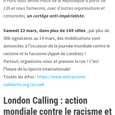
A Paris nous serons Place de la République à partir de
13h et nous formerons, avec d’autres organisations et
camarades,
un cortège anti-impérialiste.
Samedi 22 mars, dans plus de 160 villes
, par plus de
506 signataires au 14 mars
, des mobilisations sont
annoncées à l’occasion de la journée mondiale contre le
racisme et le fascisme (Appel de Londres) !
Partout, organisons-nous et prenons la rue ! C’est
l’heure de la riposte internationale!
Toutes les infos :
https://www.antiracisme-
solidarite.org/accueil
London Calling : action
mondiale contre le racisme et