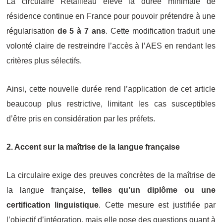
La circulaire Retailleau élève la durée minimale de
résidence continue en France pour pouvoir prétendre à une
régularisation
d
e 5 à 7 ans
.
Cette modification traduit une
volonté claire de restreindre l’accès à l’AES en rendant les
critères plus sélectifs.
Ainsi, cette nouvelle durée rend l’application de cet article
beaucoup plus restrictive, limitant les cas susceptibles
d’être pris en considération par les préfets.
2. Accent sur
la maîtrise de la langue française
La circulaire exige des preuves concrètes de la maîtrise de
la langue française,
telles qu’un diplôme ou une
certification linguistique
. Cette mesure est justifiée par
l’objectif d’intégration, mais elle pose des questions quant à